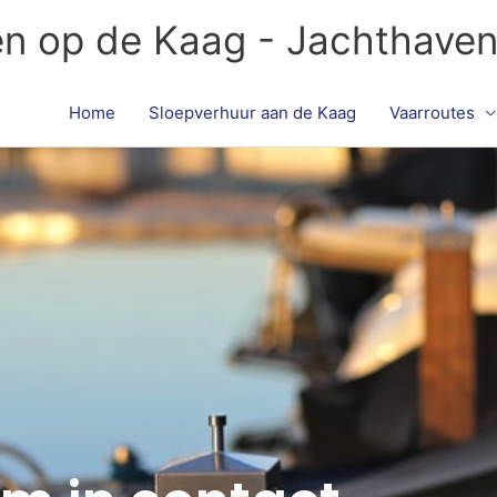
en op de Kaag - Jachthave
Home
Sloepverhuur aan de Kaag
Vaarroutes