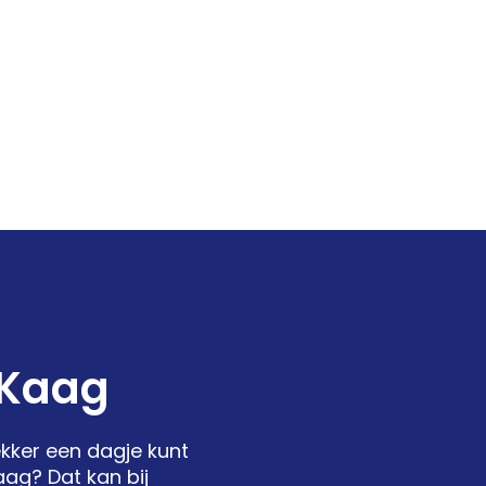
 Kaag
kker een dagje kunt
aag? Dat kan bij