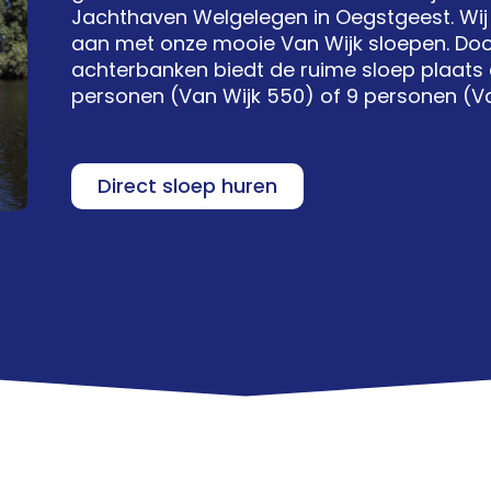
Jachthaven Welgelegen in Oegstgeest. Wij
aan met onze mooie Van Wijk sloepen. Doo
achterbanken biedt de ruime sloep plaats
personen (Van Wijk 550) of 9 personen (Va
Direct sloep huren