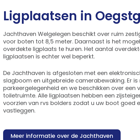
Ligplaatsen in Oegst
Jachthaven Welgelegen beschikt over ruim zestig
voor boten tot 8,5 meter. Daarnaast is het mogel
overdekte ligplaats te huren. Het aantal overdek
ligplaatsen is echter wel beperkt.
De Jachthaven is afgesloten met een elektronis
slagboom en uitgebreide camerabewaking. Er is
parkeergelegenheid en we beschikken over een 
toiletruimte. Alle ligplaatsen hebben een zijsteiger
voorzien van rvs bolders zodat u uw boot goed en
vastleggen.
Meer informatie over de Jachthaven