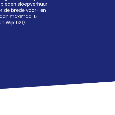
 bieden sloepverhuur
r de brede voor- en
 aan maximaal 6
n Wijk 621).