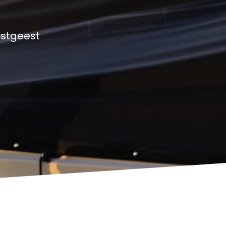
gstgeest