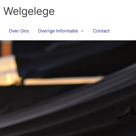
n Welgelege
Over Ons
Overige Informatie
Contact