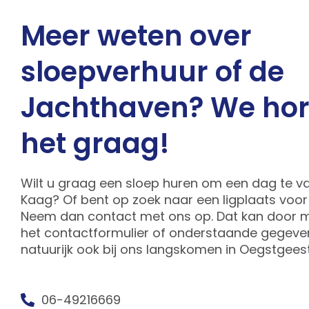
Meer weten over
sloepverhuur of de
Jachthaven? We ho
het graag!
Wilt u graag een sloep huren om een dag te v
Kaag? Of bent op zoek naar een ligplaats voo
Neem dan contact met ons op. Dat kan door m
het contactformulier of onderstaande gegeve
natuurijk ook bij ons langskomen in Oegstgeest
06-49216669