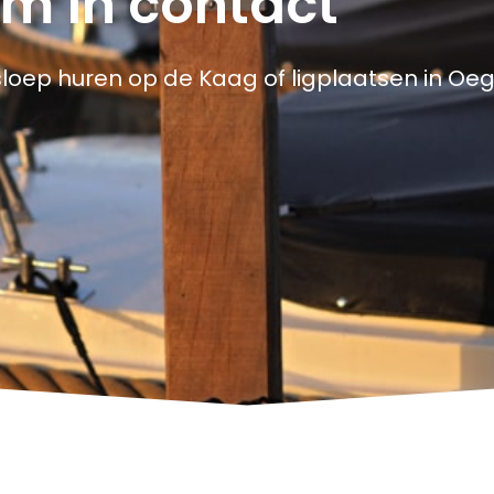
m in contact
sloep huren op de Kaag of ligplaatsen in Oe